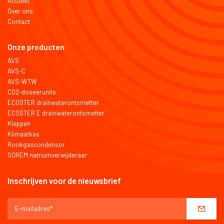
Actueel
Over ons
Contact
Onze producten
AVS
AVS-C
AVS-WTW
CO2-doseerunits
ECOSTER drainwaterontsmetter
ECOSTER E drainwaterontsmetter
Kleppen
Klimaatkas
Rookgascondensor
SOREM natriumverwijderaar
Inschrijven voor de nieuwsbrief