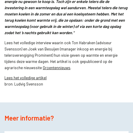
energie nu gewoon te koop is. Toch zijn er enkele telers die de
investering in een warmteopslag wel aandurven. Meestal telers die terug
moeten koelen in de zomer en dus al een koelsysteem hebben. Met het
terug koelen komt warmte vrij, die ze opslaan: onder de grond met een
warmteopslag (voor gebruik in de winter) of via een korte dag opslag
zodat het ’s nachts gebruikt kan worden."
Lees het volledige interview waarin ook Ton Habraken (adviseur
Svensson) en Joek van Besuijen (manager inkoop en energie bij
telersverengiging Prominent) hun visie geven op warmte en energie
tijdens deze warme dagen. Het artikel is ook gepubliceerd op de
agrarische nieuwssite
Groentennieuws
.
Lees het volledige artikel
bron: Ludvig Svensson
Meer informatie?