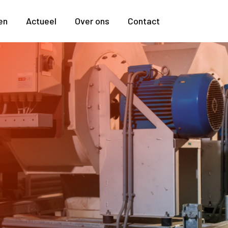
en
Actueel
Over ons
Contact