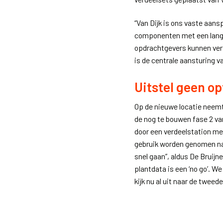
“Van Dijk is ons vaste aan
componenten met een lange 
opdrachtgevers kunnen vert
is de centrale aansturing 
Uitstel geen op
Op de nieuwe locatie neemt
de nog te bouwen fase 2 van
door een verdeelstation met
gebruik worden genomen na 
snel gaan”, aldus De Bruijne
plantdata is een ‘no go’. 
kijk nu al uit naar de tweede