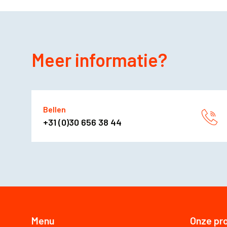
Meer informatie?
Bellen
+31 (0)30 656 38 44
Menu
Onze pr