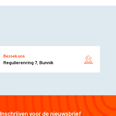
Bezoek ons
Regulierenring 7, Bunnik
Inschrijven voor de nieuwsbrief