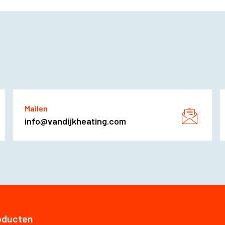
Mailen
info@vandijkheating.com
oducten